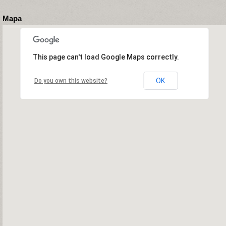
Mapa
This page can't load Google Maps correctly.
OK
Do you own this website?