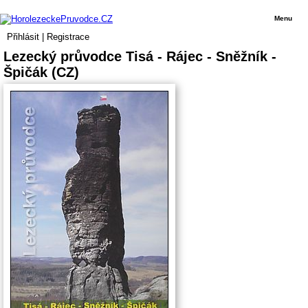
Menu
Přihlásit
|
Registrace
Lezecký průvodce Tisá - Rájec - Sněžník -
Špičák (CZ)