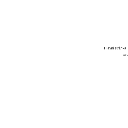
Hlavní stránka
© 2